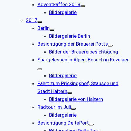
Adventkaffee 2018
Bildergalerie
2017
Berlin
Bildergalerie Berlin
Besichtigung der Brauerei Potts
Bilder der Brauereibesichtigung
Spargelessen in Alpen, Besuch in Kevelaer
Bildergalerie
Fahrt zum Prickingshof, Stausee und
Stadt Haltern
Bildergalerie von Haltern
Radtour im Juli
Bildergalerie
Besichtigung DeltaPort
Bildergalerie DeltaPort