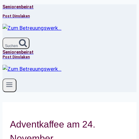
Seniorenbeirat
Zum
Inhalt
Post Dinslaken
springen
Suchen
Seniorenbeirat
Post Dinslaken
Adventkaffee am 24.
November