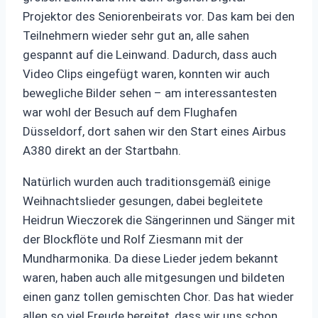
Projektor des Seniorenbeirats vor. Das kam bei den
Teilnehmern wieder sehr gut an, alle sahen
gespannt auf die Leinwand. Dadurch, dass auch
Video Clips eingefügt waren, konnten wir auch
bewegliche Bilder sehen – am interessantesten
war wohl der Besuch auf dem Flughafen
Düsseldorf, dort sahen wir den Start eines Airbus
A380 direkt an der Startbahn.
Natürlich wurden auch traditionsgemäß einige
Weihnachtslieder gesungen, dabei begleitete
Heidrun Wieczorek die Sängerinnen und Sänger mit
der Blockflöte und Rolf Ziesmann mit der
Mundharmonika. Da diese Lieder jedem bekannt
waren, haben auch alle mitgesungen und bildeten
einen ganz tollen gemischten Chor. Das hat wieder
allen so viel Freude bereitet, dass wir uns schon